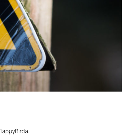
FlappyBirda.