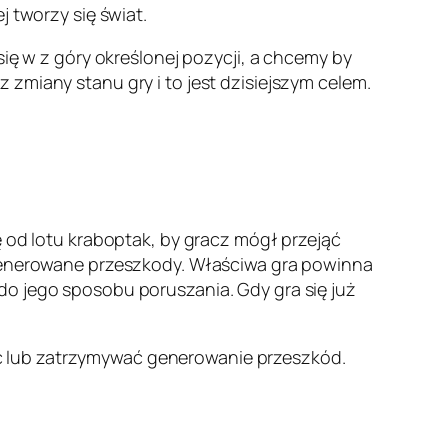
j tworzy się świat.
się w z góry określonej pozycji, a chcemy by
zmiany stanu gry i to jest dzisiejszym celem.
ę od lotu kraboptak, by gracz mógł przejąć
ż generowane przeszkody. Właściwa gra powinna
do jego sposobu poruszania. Gdy gra się już
ć lub zatrzymywać generowanie przeszkód.