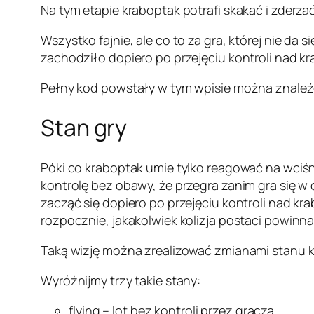
Na tym etapie kraboptak potrafi skakać i zderza
Wszystko fajnie, ale co to za gra, której nie d
zachodziło dopiero po przejęciu kontroli nad kr
Pełny kod powstały w tym wpisie można znale
Stan gry
Póki co kraboptak umie tylko reagować na wciśni
kontrolę bez obawy, że przegra zanim gra się w
zacząć się dopiero po przejęciu kontroli nad k
rozpocznie, jakakolwiek kolizja postaci powinn
Taką wizję można zrealizować zmianami stanu 
Wyróżnijmy trzy takie stany:
flying – lot bez kontroli przez gracza,