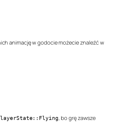
 nich animację w godocie możecie znaleźć w
, bo grę zawsze
PlayerState::Flying