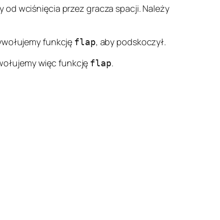
 od wciśnięcia przez gracza spacji. Należy
ywołujemy funkcję
, aby podskoczył.
flap
wołujemy więc funkcję
.
flap