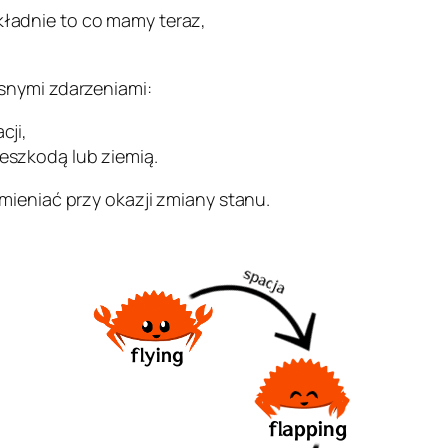
kładnie to co mamy teraz,
snymi zdarzeniami:
cji,
zeszkodą lub ziemią.
mieniać przy okazji zmiany stanu.