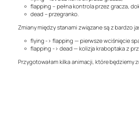
flapping – pełna kontrola przez gracza, do
dead – przegranko.
Zmiany między stanami związane są z bardzo ja
flying -> flapping — pierwsze wciśnięcie spa
flapping -> dead — kolizja kraboptaka z pr
Przygotowałam kilka animacji, które będziemy z